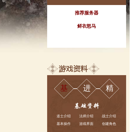
推荐服务器
鲜衣怒马
基
进
精
道士介绍
法师介绍
战士介绍
基本操作
游戏界面
创建角色