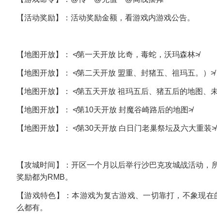
【活动奖励】：活动奖励金额，看游戏内游戏公告。
【地图开放】： ≮第一天开放 比奇，毒蛇，沃玛森林≯
【地图开放】： ≮第二天开放 盟重、封猪五、祖玛五。）≯
【地图开放】： ≮第五天开放 祖玛五后、猪五后的地图、
【地图开放】： ≮第10天开放 封魔谷崎路后的地图≯
【地图开放】： ≮第30天开放 白日门老巢祭坛及六大重装≯
【攻城时间】：开区一个月以后举行沙巴克攻城战活动，
奖励都为RMB。
【游戏特色】：本游戏为复古游戏、一切靠打，不象现在的
么都有。