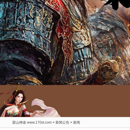
梁山神途 www.170st.com
>
新闻公告
>
新闻