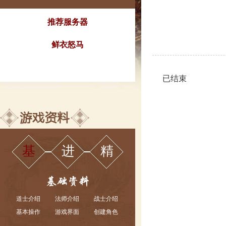
推荐服务器
鲜衣怒马
已结束
基
进
精
道士介绍
法师介绍
战士介绍
基本操作
游戏界面
创建角色