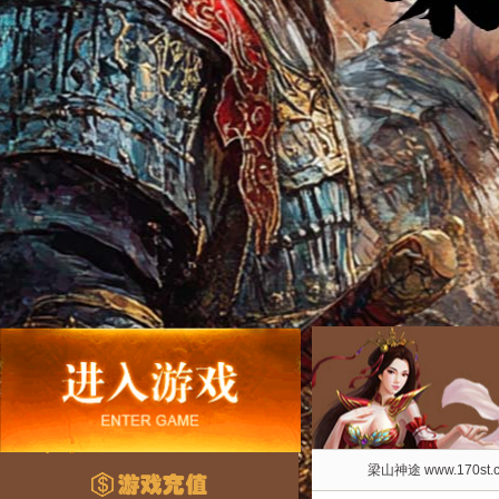
梁山神途 www.170st.