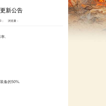
卡区更新公告
7:53； 浏览量：
率.
装备的50%.