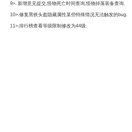
9>. 新增意见提交,怪物死亡时间查询,怪物掉落装备查询.
10>.修复黑铁头盔隐藏属性某些特殊情况无法触发的bug.
11>.排行榜查看等级限制修改为44级.