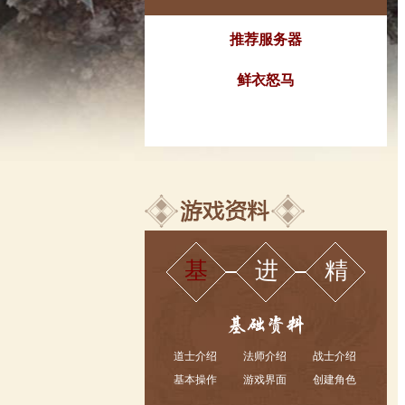
推荐服务器
鲜衣怒马
基
进
精
道士介绍
法师介绍
战士介绍
基本操作
游戏界面
创建角色